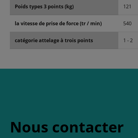
Poids types 3 points (kg)
121
la vitesse de prise de force (tr / min)
540
catégorie attelage à trois points
1 - 2
Nous contacter