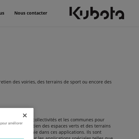
us
Nous contacter
entretien des voiries, des terrains de sport ou encore des
 les golfs ou les collectivités et les communes pour
 pour améliorer
de sable), l’entretien des espaces verts et des terrains
 bonne autonomie dans ces applications. Ils sont
 14 mètres. Pour les applications spéciales telles que