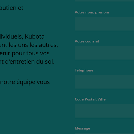
outien et
Votre nom, prénom
dividuels, Kubota
Votre courriel
t les uns les autres,
enir pour tous vos
 d'entretien du sol.
Téléphone
e notre équipe vous
Code Postal, Ville
Message