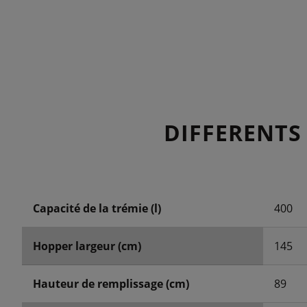
DIFFERENTS
Capacité de la trémie (l)
400
Hopper largeur (cm)
145
Hauteur de remplissage (cm)
89