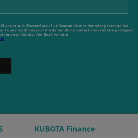
 16 ans et suis d'accord avec l'utilisation de mes données personnelles
cient que mes données et ma demande de contact peuvent être partagées
sionnaires Kubota. Veuillez lire notre
ité
.
S
KUBOTA Finance