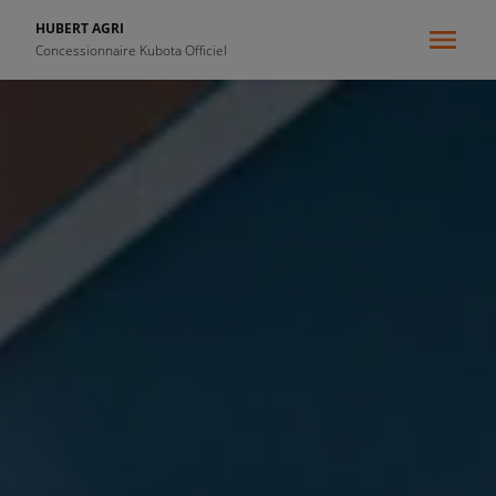
HUBERT AGRI
Concessionnaire Kubota Officiel