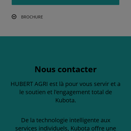
BROCHURE
Nous contacter
HUBERT AGRI est là pour vous servir et a
le soutien et l'engagement total de
Kubota.
De la technologie intelligente aux
services individuels, Kubota offre une