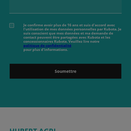
Je confirme avoir plus de 16 ans et suis d'accord avec
l'utilisation de mes données personnelles par Kubota. Je
suis conscient que mes données et ma demande de
contact peuvent être partagées avec Kubota et les
concessionnaires Kubota. Veuillez lire notre
politique de confidentialité
pour plus d'informations.
Soumettre
HUBERT AGRI