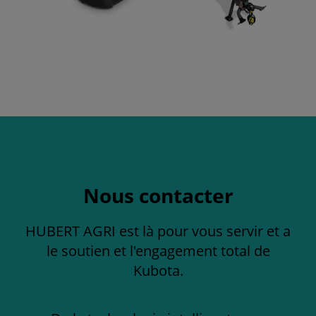
Nous contacter
HUBERT AGRI est là pour vous servir et a
le soutien et l'engagement total de
Kubota.