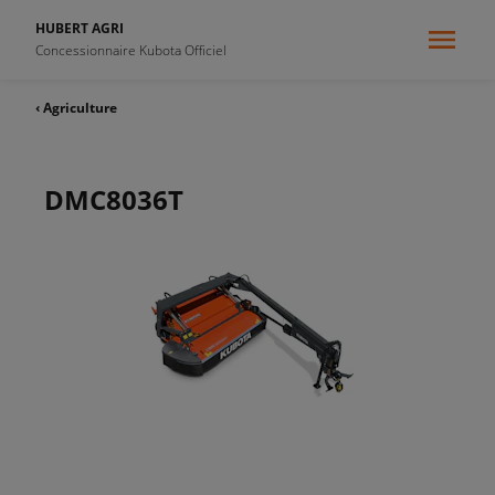
HUBERT AGRI
Concessionnaire Kubota Officiel
‹ Agriculture
DMC8036T