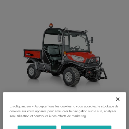
RTV-X1110
En cliquant sur « Accepter tous les cookies », vous acceptez le stockage de
cookies sur votre appareil pour améliorer la navigation sur le site, analyser
1123 cm3, 25 ch, Variation continue
son utilisation et contribuer à nos efforts de marketing.