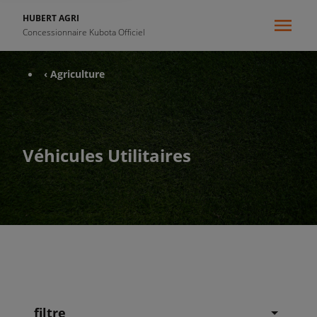
HUBERT AGRI
Concessionnaire Kubota Officiel
‹ Agriculture
Véhicules Utilitaires
filtre