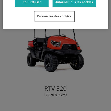
Tout refuser
Autoriser tous les cookies
Paramètres des cookies
RTV 520
17,7 ch, 514 cm3