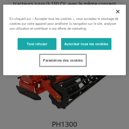
tracteurs jusqu’à 150 CV, avec le même concept
que les herses rotatives PH2000 et PH3000.
En cliquant sur « Accepter tous les cookies », vous acceptez le stockage de
cookies sur votre appareil pour améliorer la navigation sur le site, analyser
son utilisation et contribuer à nos efforts de marketing.
Tout refuser
Autoriser tous les cookies
Paramètres des cookies
PH1300