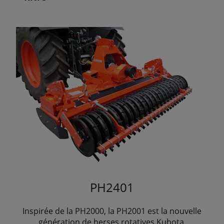
PH2401
Inspirée de la PH2000, la PH2001 est la nouvelle
génération de herses rotatives Kubota.