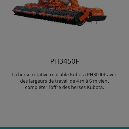
PH3450F
La herse rotative repliable Kubota PH3000F avec
des largeurs de travail de 4 m à 6 m vient
compléter l’offre des herses Kubota.