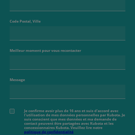
Code Postal, Ville
Meilleur moment pour vous recontacter
Message
Je confirme avoir plus de 16 ans et suis d'accord avec
l'utilisation de mes données personnelles par Kubota. Je
suis conscient que mes données et ma demande de
contact peuvent être partagées avec Kubota et les
concessionnaires Kubota. Veuillez lire notre
politique de confidentialité