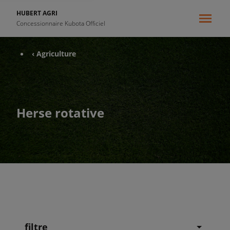
HUBERT AGRI
Concessionnaire Kubota Officiel
‹ Agriculture
Herse rotative
filtre