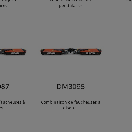
ires
pendulaires
87
DM3095
faucheuses à
Combinaison de faucheuses à
es
disques