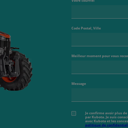
Votre courriel
Code Postal, Ville
Meilleur moment pour vous reco
Message
Je confirme avoir plus de
par Kubota. Je suis cons
avec Kubota et les conces
politique de confidential