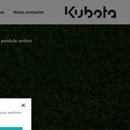
us
Nous contacter
 pendule arrière
 pour améliorer