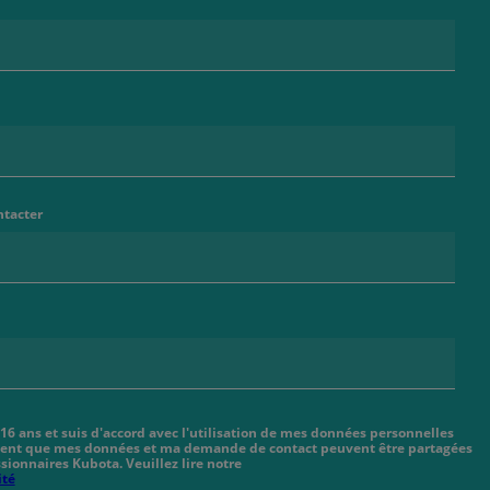
ntacter
 16 ans et suis d'accord avec l'utilisation de mes données personnelles
cient que mes données et ma demande de contact peuvent être partagées
sionnaires Kubota. Veuillez lire notre
ité