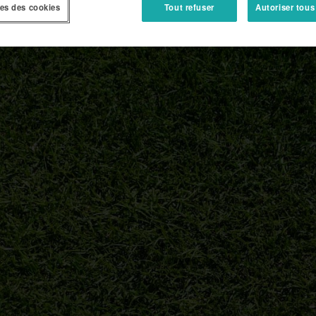
es des cookies
Tout refuser
Autoriser tous