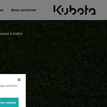
us
Nous contacter
sses à balles
 pour améliorer
 les cookies