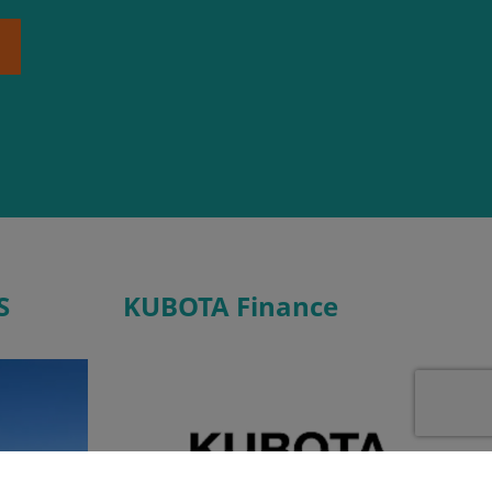
S
KUBOTA Finance