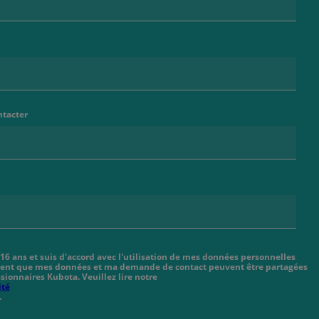
ntacter
 16 ans et suis d'accord avec l'utilisation de mes données personnelles
cient que mes données et ma demande de contact peuvent être partagées
sionnaires Kubota. Veuillez lire notre
ité
.