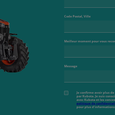
Code Postal, Ville
Meilleur moment pour vous reco
Message
Je confirme avoir plus de
par Kubota. Je suis cons
avec Kubota et les conces
politique de confidential
pour plus d'informations