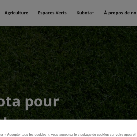
Agriculture
Espaces Verts
Kubota+
À propos de no
ota pour
oles
sur « Accepter tous les cookies », vous acceptez le stockage de cookies sur votre appareil