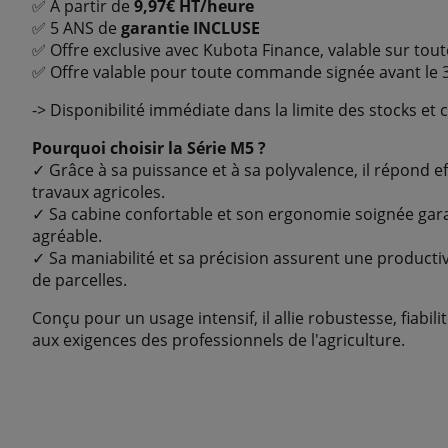
✅ À partir de
9,97€ HT/heure
✅ 5 ANS de
garantie INCLUSE
✅ Offre exclusive avec Kubota Finance, valable sur to
✅ Offre valable pour toute commande signée avant le 
-> Disponibilité immédiate dans la limite des stocks et 
Pourquoi choisir la Série M5 ?
✓ Grâce à sa puissance et à sa polyvalence, il répond 
travaux agricoles.
✓ Sa cabine confortable et son ergonomie soignée gar
agréable.
✓ Sa maniabilité et sa précision assurent une productiv
de parcelles.
Conçu pour un usage intensif, il allie robustesse, fiabil
aux exigences des professionnels de l'agriculture.