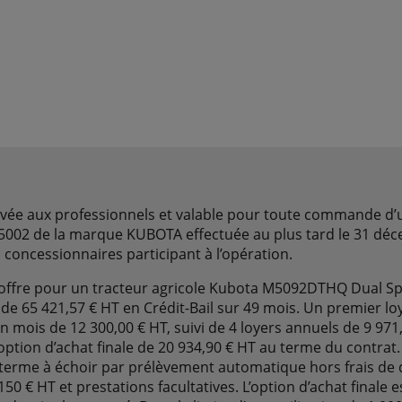
rvée aux professionnels et valable pour toute commande d’
5002 de la marque KUBOTA effectuée au plus tard le 31 dé
s concessionnaires participant à l’opération.
’offre pour un tracteur agricole Kubota M5092DTHQ Dual S
if de 65 421,57 € HT en Crédit-Bail sur 49 mois. Un premier l
n mois de 12 300,00 € HT, suivi de 4 loyers annuels de 9 971
 option d’achat finale de 20 934,90 € HT au terme du contrat.
terme à échoir par prélèvement automatique hors frais de 
0 € HT et prestations facultatives. L’option d’achat finale e