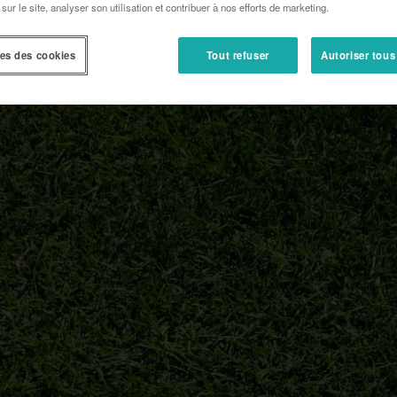
 sur le site, analyser son utilisation et contribuer à nos efforts de marketing.
es des cookies
Tout refuser
Autoriser tous