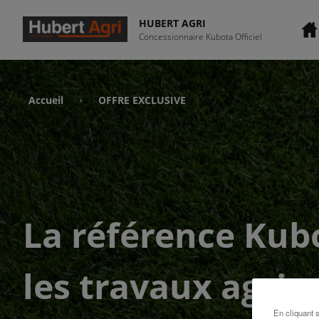
HUBERT AGRI
Concessionnaire Kubota Officiel
Accueil
OFFRE EXCLUSIVE
›
La référence Kub
les travaux agric
En cliquant 