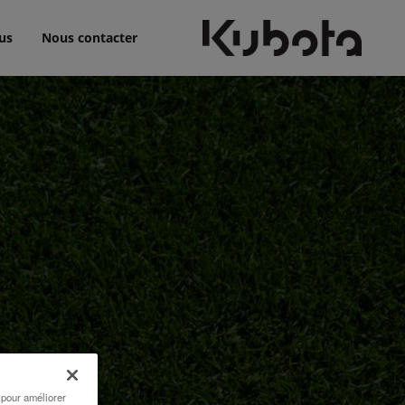
us
Nous contacter
 pour améliorer