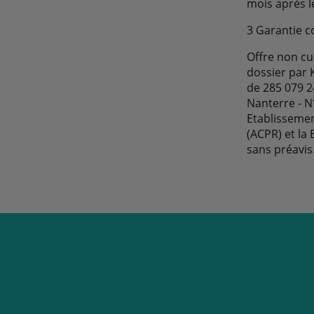
mois après le
3 Garantie c
Offre non cu
dossier par
de 285 079 2
Nanterre - N
Etablissemen
(ACPR) et la
sans préavis