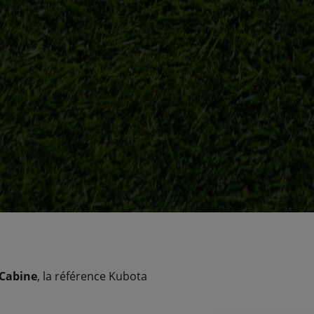
 Cabine
, la référence Kubota