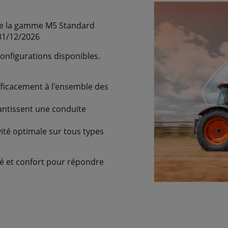
ute la gamme M5 Standard
31/12/2026
configurations disponibles.
efficacement à l'ensemble des
antissent une conduite
ité optimale sur tous types
ité et confort pour répondre