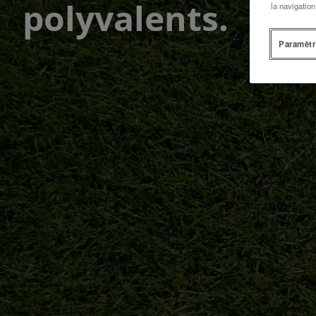
polyvalents.
la navigation
Paramètr