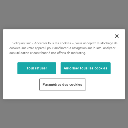
En cliquant sur « Accepter tous les cookies », vous acceptez le stockage de
cookies sur votre appareil pour améliorer la navigation sur le site, analyser
son utilisation et contribuer à nos efforts de marketing.
Tout refuser
Autoriser tous les cookies
Paramètres des cookies